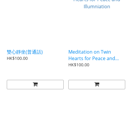
雙心靜坐(普通話)
Meditation on Twin
Hearts for Peace and
HK$100.00
Illumniation
HK$100.00