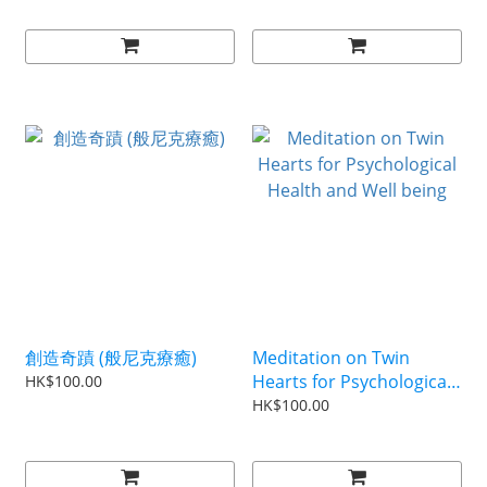
創造奇蹟 (般尼克療癒)
Meditation on Twin
Hearts for Psychological
HK$100.00
Health and Well being
HK$100.00