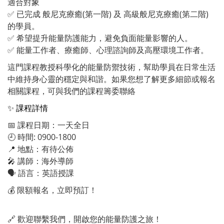
適合對象
✅ 已完成 般尼克療癒(第一階) 及 高級般尼克療癒(第二階)
的學員。
✅ 希望提升能量防護能力，避免負面能量影響的人。
✅ 能量工作者、療癒師、心理諮詢師及高壓環境工作者。
這門課程教授科學化的能量防禦技術，幫助學員在日常生活
中維持身心靈的穩定與和諧。如果您想了解更多細節或報名
相關課程，可與我們的課程籌委聯絡
✨ 課程詳情
📅 課程日期：一天全日
🕘 時間: 0900-1800
📍 地點：有待公佈
🎤 講師：海外導師
🗣 語言：英語授課
💰 限額報名，立即預訂！
🔗 歡迎聯繫我們，開啟您的能量防護之旅！