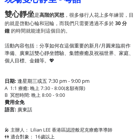
雙心靜坐
是
高階的冥想
，很多修行人花上多年練習，目
的就是啓動心輪和冠輪，而我們只需要透過不多於
30 分
鐘
的時間就能達到這個目的。
活動內容包括：分享如何在這個重要的新月/月圓來臨前作
準備、廣東話雙心靜坐體驗、集體療癒及祝福世界、家庭、
個人目標、金錢等。💖
日期:
逢星期三或五 7:30 pm - 9:00 pm
A 1:1 療癒: 晚上 7:30 - 8:00(名額有限)
B 冥想時間: 晩上 8:00 - 9:00
費用全免
語言:
廣東話
🎤 主辦人： Lilian LEE 香港區認證般尼克療癒準導師
👫 適合對象： 16歲以上