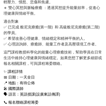
輕壓力、憤怒、悲傷和焦慮。
🔹 雙心冥想與脈輪療癒 ：透過冥想提升能量頻率，促進心
理健康與情緒平衡。
適合對象
✅ 已完成 般尼克療癒(第一階) 和 高級般尼克療癒(第二階)
的學員。
✅ 希望改善心理健康、情緒穩定和精神平衡的人。
✅ 心理諮詢師、療癒師、能量工作者及高壓環境工作者。
這門課程教授科學化的能量心理療癒技術，幫助學員在日常
生活中維持心理健康與情緒穩定。如果您想了解更多細節或
報名相關課程，可與課程籌委聯絡。
✨ 課程詳情
📅 日期：一天全日
📍 地點：有待公佈
🎤 國際講師
🗣 語言：英語授課(設廣東話傳譯)
📞 報名聯絡課程籌委