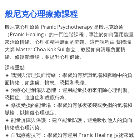
般尼克心理療癒課程
般尼克心理療癒 Pranic Psychotherapy 是般尼克療癒
（Pranic Healing）的一門進階課程，專注於如何運用能量
來治療情緒、心理和精神層面的問題。這門課程由 蔡國瑞
大師 Master Choa Kok Sui 創立，教授如何清理負面情
緒、修復能量場，並提升心理健康。
課程重點
🔹 識別與清理負面情緒 ：學習如何辨識氣場和脈輪中的負
面情緒，如焦慮、憤怒、恐懼和悲傷。
🔹 治療心理創傷與恐懼 ：運用能量技術來消除心理創傷、
恐懼症、強迫症和成癮行為。
🔹 修復受損的能量場 ：學習如何修復破裂或受損的氣場和
脈輪，以恢復心理穩定。
🔹 能量屏障與保護 ：建立能量防護，避免吸收他人的負面
情緒或心理污染。
🔹 自我療癒技巧 ：學習如何運用 Pranic Healing 技術來減