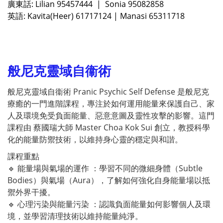
廣東話: Lilian 95457444 | Sonia 95082858
英語: Kavita(Heer) 61717124 | Manasi 65311718
般尼克靈域自衞術
般尼克靈域自衞術 Pranic Psychic Self Defense 是般尼克
療癒的一門進階課程，專注於如何運用能量來保護自己、家
人及環境免受負面能量、惡意意圖及靈性攻擊的影響。這門
課程由 蔡國瑞大師 Master Choa Kok Sui 創立，教授科學
化的能量防禦技術，以維持身心靈的穩定與和諧。
課程重點
🔹 能量場與氣場的運作 ：學習不同的微細身體（Subtle
Bodies）與氣場（Aura），了解如何強化自身能量場以抵
禦外界干擾。
🔹 心理污染與能量污染 ：認識負面能量如何影響個人及環
境，並學習清理技術以維持能量純淨。