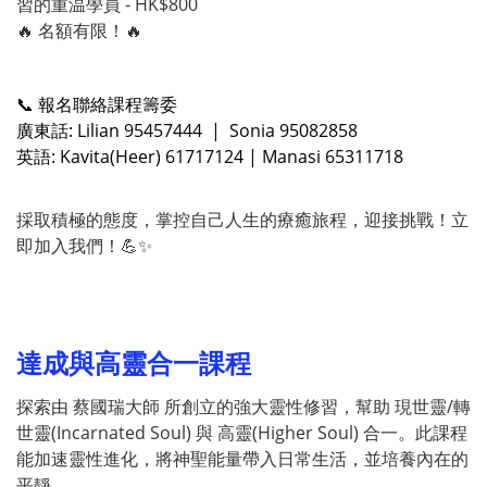
習的重温學員 - HK$800
🔥 名額有限！🔥
📞 報名聯絡課程籌委
廣東話: Lilian 95457444 | Sonia 95082858
英語: Kavita(Heer) 61717124 | Manasi 65311718
採取積極的態度，掌控自己人生的療癒旅程，迎接挑戰！立
即加入我們！💪✨
達成與高靈合一課程
探索由 蔡國瑞大師 所創立的強大靈性修習，幫助 現世靈/轉
世靈(Incarnated Soul) 與 高靈(Higher Soul) 合一。此課程
能加速靈性進化，將神聖能量帶入日常生活，並培養內在的
平靜。