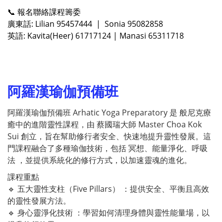
📞 報名聯絡課程籌委
廣東話: Lilian 95457444 | Sonia 95082858
英語: Kavita(Heer) 61717124 | Manasi 65311718
阿羅漢瑜伽預備班
阿羅漢瑜伽預備班 Arhatic Yoga Preparatory 是 般尼克療
癒中的進階靈性課程，由 蔡國瑞大師 Master Choa Kok
Sui 創立，旨在幫助修行者安全、快速地提升靈性發展。這
門課程融合了多種瑜伽技術，包括 冥想、能量淨化、呼吸
法 ，並提供系統化的修行方式，以加速靈魂的進化。
課程重點
🔹 五大靈性支柱（Five Pillars） ：提供安全、平衡且高效
的靈性發展方法。
🔹 身心靈淨化技術 ：學習如何清理身體與靈性能量場，以