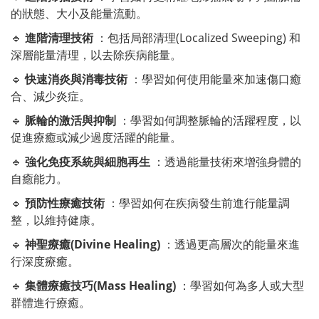
的狀態、大小及能量流動。
🔹
進階清理技術
：包括局部清理(Localized Sweeping) 和
深層能量清理，以去除疾病能量。
🔹
快速消炎與消毒技術
：學習如何使用能量來加速傷口癒
合、減少炎症。
🔹
脈輪的激活與抑制
：學習如何調整脈輪的活躍程度，以
促進療癒或減少過度活躍的能量。
🔹
強化免疫系統與細胞再生
：透過能量技術來增強身體的
自癒能力。
🔹
預防性療癒技術
：學習如何在疾病發生前進行能量調
整，以維持健康。
🔹
神聖療癒(Divine Healing)
：透過更高層次的能量來進
行深度療癒。
🔹
集體療癒技巧(Mass Healing)
：學習如何為多人或大型
群體進行療癒。