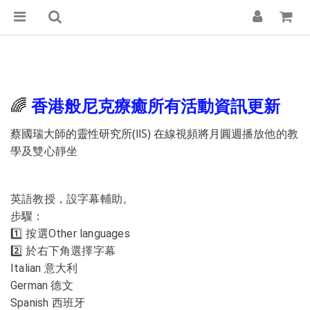
🌈
香港般尼克療癒所有活動資訊更新
蔡國瑞大師的靈性研究所(IIS) 在線視頻將月圓週
播放他的教
學及雙心靜坐
英語教授，設字幕輔助。
步驟：
1️⃣ 按選Other languages
2️⃣ 於右下角選擇字幕
Italian 意大利
German 德文
Spanish 西班牙